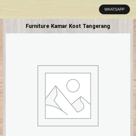
Lewati
ke
WHATSAPP
konten
Furniture Kamar Kost Tangerang