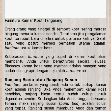
Furniture Kamar Kost Tangerang
Orang-orang yang tinggal di tempat kost sering merasa
bingung menata kamar sendiri. Terutama jika pengalaman
kost tersebut baru di jalani untuk pertama kalinya. Salah
satu yang patut menjadi perhatian utama adalah
furniture
untuk kamar kost.
Keberadaan
furniture
yang tepat di kamar kost akan
membantu Anda untuk beraktivitas secara leluasa.
Biasanya kamar kost yang nyaman adalah ruangan yang
sudah dilengkapi dengan sejumlah
furniture
ini.
Ranjang Biasa atau Ranjang Susun
Furniture
pertama yang pasti ada untuk setiap kamar
kost adalah ranjang. Jika Anda menempati kamar kost
sendirian, ranjang biasa tentu sudah cukup untuk
digunakan sendiri. Sedangkan bila Anda tinggal bersama
teman, maka ranjang susun (
bunk bed
) adalah solusi
yang tepat. Ranjang susun membuat Anda dan teman