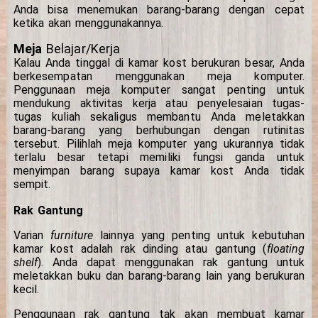
Anda bisa menemukan barang-barang dengan cepat
ketika akan menggunakannya.
Meja
Belajar/Kerja
Kalau Anda tinggal di kamar kost berukuran besar, Anda
berkesempatan menggunakan meja komputer.
Penggunaan meja komputer sangat penting untuk
mendukung aktivitas kerja atau penyelesaian tugas-
tugas kuliah sekaligus membantu Anda meletakkan
barang-barang yang berhubungan dengan rutinitas
tersebut. Pilihlah meja komputer yang ukurannya tidak
terlalu besar tetapi memiliki fungsi ganda untuk
menyimpan barang supaya kamar kost Anda tidak
sempit.
Rak Gantung
Varian
furniture
lainnya yang penting untuk kebutuhan
kamar kost adalah rak dinding atau gantung (
floating
shelf
). Anda dapat menggunakan rak gantung untuk
meletakkan buku dan barang-barang lain yang berukuran
kecil.
Penggunaan rak gantung tak akan membuat kamar