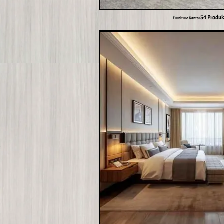
54 Produ
Furniture Kantor