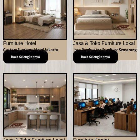
Furniture Hotel
Jasa & Toko Furniture Lokal
Custom Furniture Hotel Jakarta
Jasa Pembuatan Furniture Semarang
Baca Selengkapnya
Baca Selengkapnya