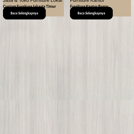
Jasa & Toko Furniture Lokal
Furniture Kantor
Custom Furniture Jakarta Timur
Furniture Kantor Bogor
Baca Selengkapnya
Baca Selengkapnya
Az Zahra Aulia Furniture