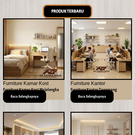
PRODUK TERBARU
Furniture Kamar Kost
Furniture Kantor
Furniture Kamar Kost Majalengka
Furniture Kantor Tangerang
Baca Selengkapnya
Baca Selengkapnya