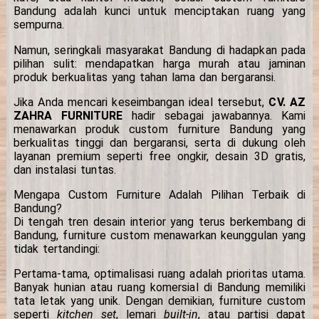
Bandung adalah kunci untuk menciptakan ruang yang
sempurna.
Namun, seringkali masyarakat Bandung di hadapkan pada
pilihan sulit: mendapatkan harga murah atau jaminan
produk berkualitas yang tahan lama dan bergaransi.
Jika Anda mencari keseimbangan ideal tersebut,
CV. AZ
ZAHRA FURNITURE
hadir sebagai jawabannya. Kami
menawarkan produk custom furniture Bandung yang
berkualitas tinggi dan bergaransi, serta di dukung oleh
layanan premium seperti free ongkir, desain 3D gratis,
dan instalasi tuntas.
Mengapa Custom Furniture Adalah Pilihan Terbaik di
Bandung?
Di tengah tren desain interior yang terus berkembang di
Bandung, furniture custom menawarkan keunggulan yang
tidak tertandingi:
Pertama-tama, optimalisasi ruang adalah prioritas utama.
Banyak hunian atau ruang komersial di Bandung memiliki
tata letak yang unik. Dengan demikian, furniture custom
seperti
kitchen set
, lemari
built-in
, atau partisi dapat