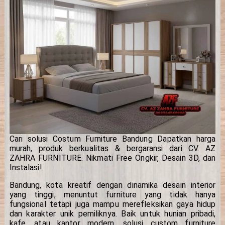
Cari solusi Costum Furniture Bandung Dapatkan harga
murah, produk berkualitas & bergaransi dari CV. AZ
ZAHRA FURNITURE. Nikmati Free Ongkir, Desain 3D, dan
Instalasi!
Bandung, kota kreatif dengan dinamika desain interior
yang tinggi, menuntut furniture yang tidak hanya
fungsional tetapi juga mampu merefleksikan gaya hidup
dan karakter unik pemiliknya. Baik untuk hunian pribadi,
kafe, atau kantor modern, solusi custom furniture