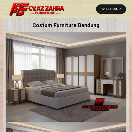
Lewati
ke
WHATSAPP
konten
Costum Furniture Bandung