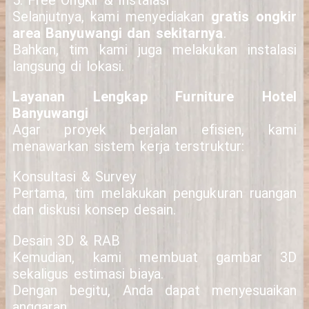
5. Free Ongkir & Instalasi
Selanjutnya, kami menyediakan
gratis ongkir
area Banyuwangi dan sekitarnya
.
Bahkan, tim kami juga melakukan instalasi
langsung di lokasi.
Layanan Lengkap Furniture Hotel
Banyuwangi
Agar proyek berjalan efisien, kami
menawarkan sistem kerja terstruktur:
Konsultasi & Survey
Pertama, tim melakukan pengukuran ruangan
dan diskusi konsep desain.
Desain 3D & RAB
Kemudian, kami membuat gambar 3D
sekaligus estimasi biaya.
Dengan begitu, Anda dapat menyesuaikan
anggaran.