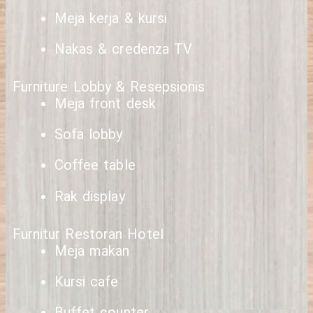
Meja kerja & kursi
Nakas & credenza TV
Furniture Lobby & Resepsionis
Meja front desk
Sofa lobby
Coffee table
Rak display
Furnitur Restoran Hotel
Meja makan
Kursi cafe
Buffet counter