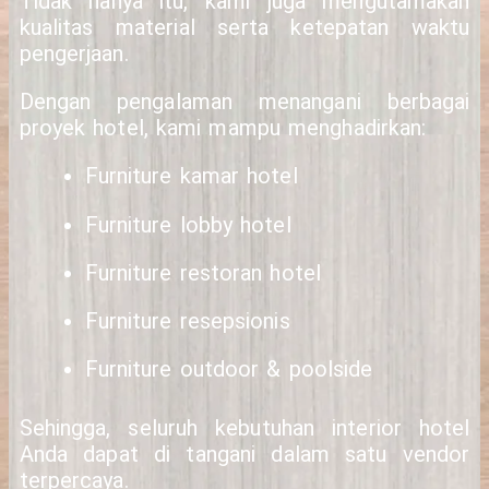
Tidak hanya itu, kami juga mengutamakan
kualitas material serta ketepatan waktu
pengerjaan.
Dengan pengalaman menangani berbagai
proyek hotel, kami mampu menghadirkan:
Furniture kamar hotel
Furniture lobby hotel
Furniture restoran hotel
Furniture resepsionis
Furniture outdoor & poolside
Sehingga, seluruh kebutuhan interior hotel
Anda dapat di tangani dalam satu vendor
terpercaya.