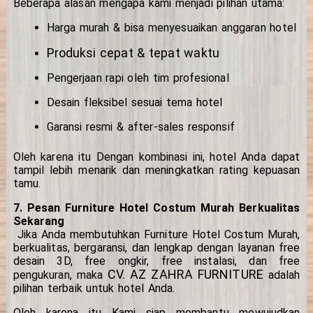
Beberapa alasan mengapa kami menjadi pilihan utama:
Harga murah & bisa menyesuaikan anggaran hotel
Produksi cepat & tepat waktu
Pengerjaan rapi oleh tim profesional
Desain fleksibel sesuai tema hotel
Garansi resmi & after-sales responsif
Oleh karena itu Dengan kombinasi ini, hotel Anda dapat
tampil lebih menarik dan meningkatkan rating kepuasan
tamu.
7. Pesan Furniture Hotel Costum Murah Berkualitas
Sekarang
Jika Anda membutuhkan Furniture Hotel Costum Murah,
berkualitas, bergaransi, dan lengkap dengan layanan free
desain 3D, free ongkir, free instalasi, dan free
CV. AZ ZAHRA FURNITURE
pengukuran, maka
adalah
pilihan terbaik untuk hotel Anda.
Oleh karena itu Kami siap membantu mewujudkan