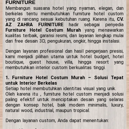
FURNITURE
Membangun suasana hotel yang nyaman, elegan, dan
berkelas tentu membutuhkan furniture hotel custom
yang di rancang sesuai kebutuhan ruang. Karena itu,
CV.
AZ ZAHRA FURNITURE
hadir sebagai penyedia
Furniture Hotel Costum Murah
yang menawarkan
kualitas terbaik, garansi resmi, dan layanan lengkap mulai
dari free desain 3D, pengukuran, ongkir, hingga instalasi.
Dengan layanan profesional dan hasil pengerjaan presisi,
kami menjadi pilihan utama untuk hotel budget, hotel
boutique, guest house, villa, hingga resort yang
membutuhkan interior custom berkualitas tinggi.
1. Furniture Hotel Costum Murah – Solusi Tepat
untuk Interior Berkelas
Setiap hotel membutuhkan identitas visual yang unik.
Oleh karena itu , furniture hotel custom menjadi solusi
paling efektif untuk menciptakan desain yang selaras
dengan konsep hotel, baik modern minimalis, luxury,
natural wood, industrial, maupun tropical.
Dengan layanan custom, Anda dapat menentukan: