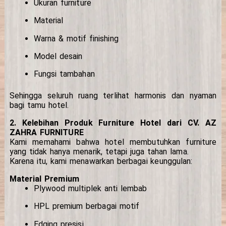
Ukuran furniture
Material
Warna & motif finishing
Model desain
Fungsi tambahan
Sehingga seluruh ruang terlihat harmonis dan nyaman
bagi tamu hotel.
2. Kelebihan Produk Furniture Hotel dari CV. AZ
ZAHRA FURNITURE
Kami memahami bahwa hotel membutuhkan furniture
yang tidak hanya menarik, tetapi juga tahan lama.
Karena itu, kami menawarkan berbagai keunggulan:
Material Premium
Plywood multiplek anti lembab
HPL premium berbagai motif
Edging presisi