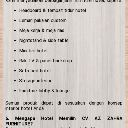
Kami menyediakan berbagai jenis furniture hotel, seperti:
Headboard & tempat tidur hotel
Lemari pakaian custom
Meja kerja & meja rias
Nightstand & side table
Mini bar hotel
Rak TV & panel backdrop
Sofa bed hotel
Storage interior
Furniture lobby & lounge
Semua produk dapat di sesuaikan dengan konsep
interior hotel Anda.
6. Mengapa Hotel Memilih CV. AZ ZAHRA
FURNITURE?