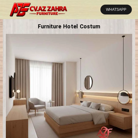
Lewati
ke
WHATSAPP
konten
Furniture Hotel Costum