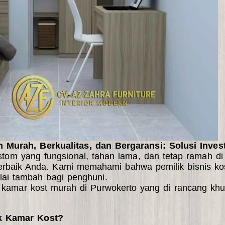
Murah, Berkualitas, dan Bergaransi: Solusi Inves
stom yang fungsional, tahan lama, dan tetap ramah di
erbaik Anda. Kami memahami bahwa pemilik bisnis ko
ai tambah bagi penghuni.
e kamar kost murah di Purwokerto yang di rancang kh
k Kamar Kost?