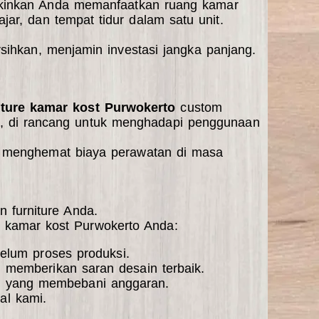
gkinkan Anda memanfaatkan ruang kamar
ar, dan tempat tidur dalam satu unit.
rsihkan, menjamin investasi jangka panjang.
niture kamar kost Purwokerto
custom
a, di rancang untuk menghadapi penggunaan
 menghemat biaya perawatan di masa
 furniture Anda.
ur kamar kost Purwokerto Anda:
belum proses produksi.
 memberikan saran desain terbaik.
an yang membebani anggaran.
al kami.