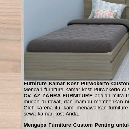
Furniture Kamar Kost Purwokerto Custom 
Mencari furniture kamar kost Purwokerto cu
CV. AZ ZAHRA FURNITURE
adalah mitra t
mudah di rawat, dan mampu memberikan nil
Oleh karena itu, kami menawarkan furnitur
sewa kamar kost Anda.
Mengapa Furniture Custom Penting untu