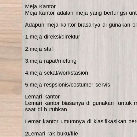
Meja Kantor
Meja kantor adalah meja yang berfungsi un
Adapun meja kantor biasanya di gunakan oleh
1.meja direksi/direktur
2.meja staf
3.meja rapat/metting
4.meja sekat/workstasion
5.meja respsionis/costumer servis
Lemari kantor
Lemari kantor biasanya di gunakan untuk m
saat di butuhkan.
Lemar kantor umumnya di klasifikasikan be
2Lemari rak buku/file