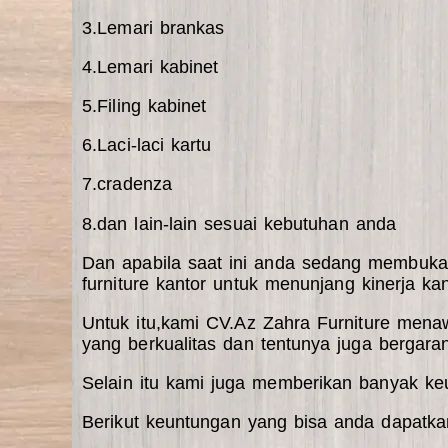
3.Lemari brankas
4.Lemari kabinet
5.Filing kabinet
6.Laci-laci kartu
7.cradenza
8.dan lain-lain sesuai kebutuhan anda
Dan apabila saat ini anda sedang membuk
furniture kantor untuk menunjang kinerja kan
Untuk itu,kami CV.Az Zahra Furniture men
yang berkualitas dan tentunya juga bergaran
Selain itu kami juga memberikan banyak ke
Berikut keuntungan yang bisa anda dapatka