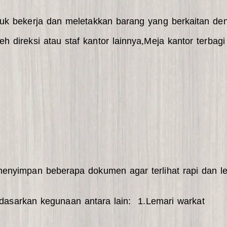
tuk bekerja dan meletakkan barang yang berkaitan den
 direksi atau staf kantor lainnya,Meja kantor terbagi
enyimpan beberapa dokumen agar terlihat rapi dan le
rdasarkan kegunaan antara lain: 1.Lemari warkat