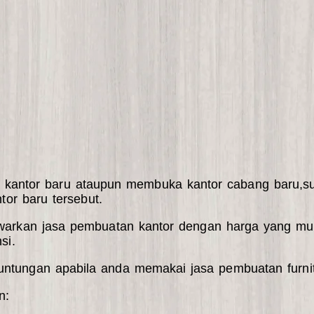
a kantor baru ataupun membuka kantor cabang baru,
tor baru tersebut.
awarkan jasa pembuatan kantor dengan harga yang m
si.
untungan apabila anda memakai jasa pembuatan furnitu
n: