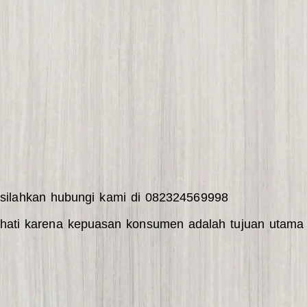
,silahkan hubungi kami di 082324569998
ati karena kepuasan konsumen adalah tujuan utama