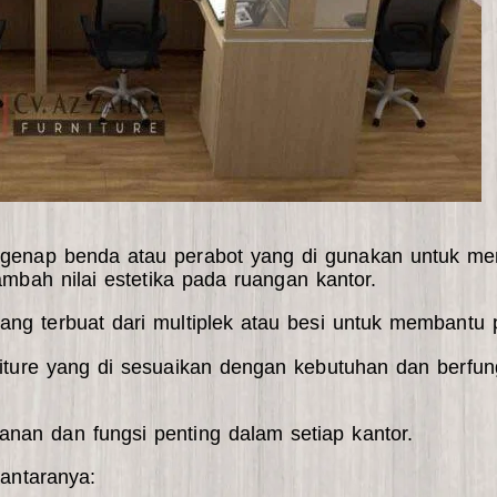
egenap benda atau perabot yang di gunakan untuk mend
mbah nilai estetika pada ruangan kantor.
yang terbuat dari multiplek atau besi untuk membantu 
niture yang di sesuaikan dengan kebutuhan dan berfun
nan dan fungsi penting dalam setiap kantor.
 antaranya: