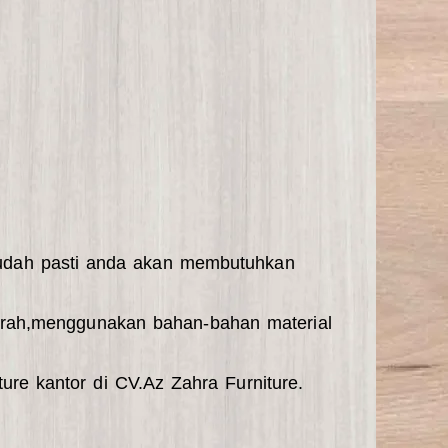
sudah pasti anda akan membutuhkan
urah,menggunakan bahan-bahan material
re kantor di CV.Az Zahra Furniture.