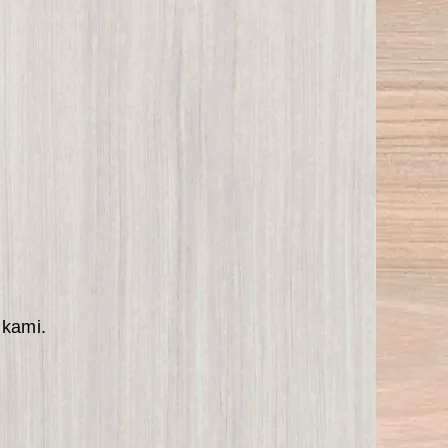
 kami.