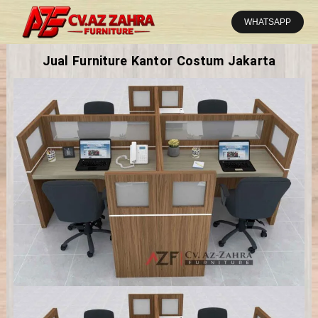
Lewati
ke
WHATSAPP
konten
Jual Furniture Kantor Costum Jakarta