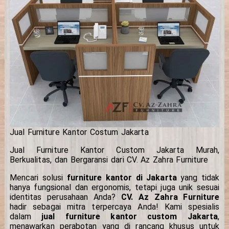
Jual Furniture Kantor Costum Jakarta
Jual Furniture Kantor Custom Jakarta Murah,
Berkualitas, dan Bergaransi dari CV. Az Zahra Furniture
Mencari solusi
furniture kantor di Jakarta
yang tidak
hanya fungsional dan ergonomis, tetapi juga unik sesuai
identitas perusahaan Anda?
CV. Az Zahra Furniture
hadir sebagai mitra terpercaya Anda! Kami spesialis
dalam
jual furniture kantor custom Jakarta
,
menawarkan perabotan yang di rancang khusus untuk