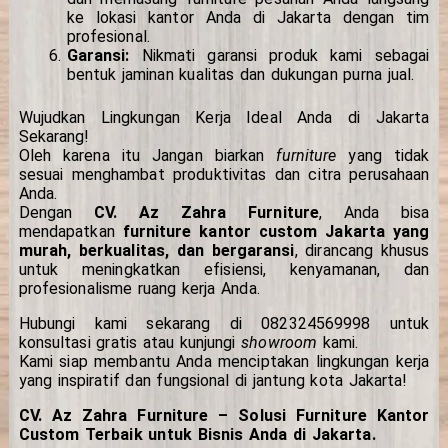
ke lokasi kantor Anda di Jakarta dengan tim
profesional.
Garansi:
Nikmati garansi produk kami sebagai
bentuk jaminan kualitas dan dukungan purna jual.
Wujudkan Lingkungan Kerja Ideal Anda di Jakarta
Sekarang!
Oleh karena itu Jangan biarkan
furniture
yang tidak
sesuai menghambat produktivitas dan citra perusahaan
Anda.
Dengan
CV. Az Zahra Furniture
, Anda bisa
mendapatkan
furniture kantor custom Jakarta yang
murah, berkualitas, dan bergaransi
, dirancang khusus
untuk meningkatkan efisiensi, kenyamanan, dan
profesionalisme ruang kerja Anda.
Hubungi kami sekarang di 082324569998 untuk
konsultasi gratis atau kunjungi
showroom
kami.
Kami siap membantu Anda menciptakan lingkungan kerja
yang inspiratif dan fungsional di jantung kota Jakarta!
CV. Az Zahra Furniture – Solusi Furniture Kantor
Custom Terbaik untuk Bisnis Anda di Jakarta.