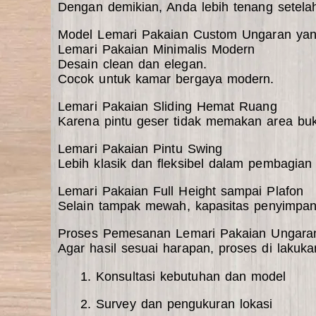
Dengan demikian, Anda lebih tenang setela
Model Lemari Pakaian Custom Ungaran yan
Lemari Pakaian Minimalis Modern
Desain clean dan elegan.
Cocok untuk kamar bergaya modern
.
Lemari Pakaian Sliding Hemat Ruang
Karena pintu geser tidak memakan area buka
Lemari Pakaian Pintu Swing
Lebih klasik dan fleksibel dalam pembagian
Lemari Pakaian Full Height sampai Plafon
Selain tampak mewah, kapasitas penyimpan
Proses Pemesanan Lemari Pakaian Ungara
Agar hasil sesuai harapan, proses di lakuka
Konsultasi kebutuhan dan model
Survey dan pengukuran lokasi