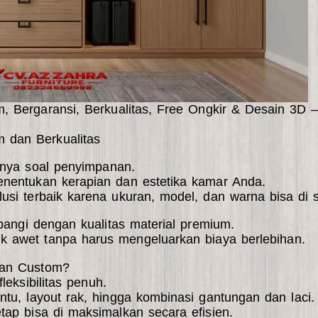
Bergaransi, Berkualitas, Free Ongkir & Desain 3D – 
 dan Berkualitas
anya soal penyimpanan.
nentukan kerapian dan estetika kamar Anda.
lusi terbaik karena ukuran, model, dan warna bisa di
mbangi dengan kualitas material premium.
 awet tanpa harus mengeluarkan biaya berlebihan.
ran Custom?
eksibilitas penuh.
tu, layout rak, hingga kombinasi gantungan dan laci.
etap bisa di maksimalkan secara efisien.