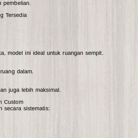
h pembelian.
g Tersedia
, model ini ideal untuk ruangan sempit.
 ruang dalam.
an juga lebih maksimal.
n Custom
n secara sistematis: