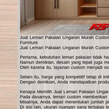
Jual Lemari Pakaian Ungaran Murah Custom, 
Furniture
Jual Lemari Pakaian Ungaran Murah Custom
Pertama, kebutuhan lemari pakaian tidak h
Namun demikian, desain yang tepat juga me
Oleh karena itu, layanan custom menjadi so
Selain itu, harga yang kompetitif tetap di i
Dengan demikian, Anda mendapatkan produk
Kenapa Memilih Jual Lemari Pakaian Unga
Pada dasarnya, lemari custom memberikan fl
Misalnya, Anda dapat menentukan jumlah pin
Di sisi lain, ukuran ruangan yang terbatas t