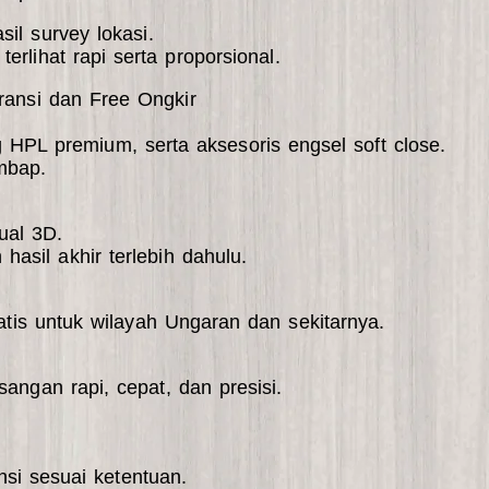
sil survey lokasi.
erlihat rapi serta proporsional.
ansi dan Free Ongkir
g HPL premium, serta aksesoris engsel soft close.
mbap.
ual 3D.
asil akhir terlebih dahulu.
atis untuk wilayah Ungaran dan sekitarnya.
ngan rapi, cepat, dan presisi.
.
ansi sesuai ketentuan.