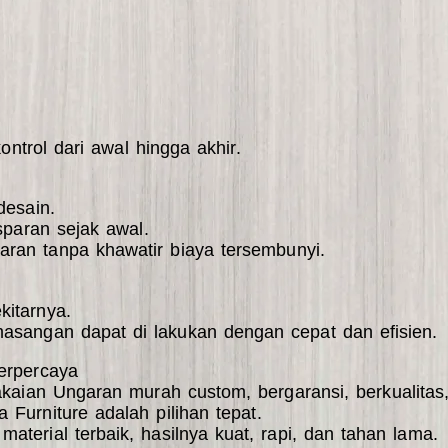
ontrol dari awal hingga akhir.
desain.
sparan sejak awal.
ran tanpa khawatir biaya tersembunyi.
itarnya.
masangan dapat di lakukan dengan cepat dan efisien.
erpercaya
akaian Ungaran murah custom, bergaransi, berkualitas
a Furniture
adalah pilihan tepat.
aterial terbaik, hasilnya kuat, rapi, dan tahan lama.