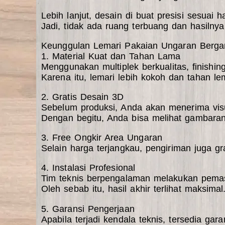
Lebih lanjut, desain di buat presisi sesuai ha
Jadi, tidak ada ruang terbuang dan hasilnya t
Keunggulan Lemari Pakaian Ungaran Bergar
1. Material Kuat dan Tahan Lama
Menggunakan multiplek berkualitas, finishin
Karena itu, lemari lebih kokoh dan tahan le
2. Gratis Desain 3D
Sebelum produksi, Anda akan menerima vis
Dengan begitu, Anda bisa melihat gambaran h
3. Free Ongkir Area Ungaran
Selain harga terjangkau, pengiriman juga gr
4. Instalasi Profesional
Tim teknis berpengalaman melakukan pemasa
Oleh sebab itu, hasil akhir terlihat maksimal
5. Garansi Pengerjaan
Apabila terjadi kendala teknis, tersedia gar