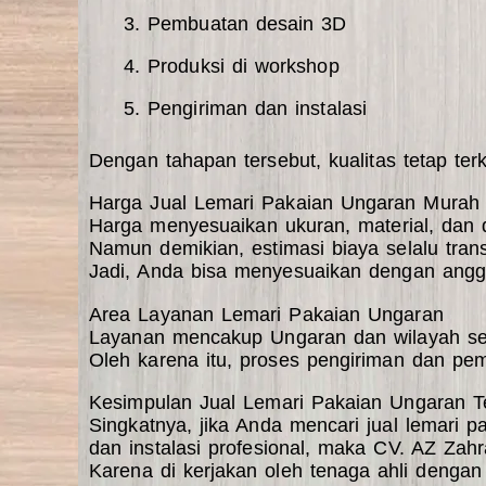
Pembuatan desain 3D
Produksi di workshop
Pengiriman dan instalasi
Dengan tahapan tersebut, kualitas tetap terk
Harga Jual Lemari Pakaian Ungaran Murah
Harga menyesuaikan ukuran, material, dan 
Namun demikian, estimasi biaya selalu tran
Jadi, Anda bisa menyesuaikan dengan angga
Area Layanan Lemari Pakaian Ungaran
Layanan mencakup Ungaran dan wilayah sek
Oleh karena itu, proses pengiriman dan pe
Kesimpulan Jual Lemari Pakaian Ungaran T
Singkatnya, jika Anda mencari jual lemari p
dan instalasi profesional, maka
CV. AZ Zahr
Karena di kerjakan oleh tenaga ahli dengan m