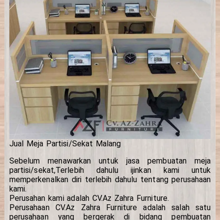
Jual Meja Partisi/Sekat Malang
Sebelum menawarkan untuk jasa pembuatan meja
partisi/sekat,Terlebih dahulu ijinkan kami untuk
memperkenalkan diri terlebih dahulu tentang perusahaan
kami.
Perusahan kami adalah CV.Az Zahra Furniture.
Perusahaan CV.Az Zahra Furniture adalah salah satu
perusahaan yang bergerak di bidang pembuatan