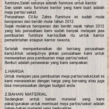
furniture,Salah satunya adalah furniture untuk kantor.
Dan salah satu furniture kantor yang kami buat adalah
meja partisi/sekat.
Perusahaan CV.Az Zahra Furniture ini sudah mulai
beroperasi dan berdiri mulai tahun 2012.
Sejak mulainya beroperasi dan berdiri sejak tahun 2012
yang lalu perusahaan kami sudah banyak melayani jasa
pembuatan furniture kantor,Baik itu untuk kantor
pemerintahan ataupun kantor swasta.
Setelah memperkenalkan diri tentang perusahaan
kami,Untuk selanjutnya ijinkan perusahaan kami untuk
menawarkan jasa pembuatan meja partisi/sekat.
Berikut adalah penawaran yang kami sampaikan:
1.HARGA
Untuk melayani jasa pembuatan meja partisi/sekat,kali ini
kami menawarkan dengan harga yang bersaing atau juga
bisa menyesuaikan dengan budged anda.
2.BAHAN MATERIAL
Sedangkan untuk bahan material yang kami
pakai/gunakan untuk membuat meja partisi/sekat adalah
bahan-bahan material yang berkualitas.