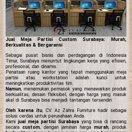
Jual Meja Partisi Custom Surabaya: Murah,
Berkualitas & Bergaransi
Sebagai pusat bisnis dan perdagangan di Indonesia
Timur, Surabaya menuntut lingkungan kerja yang efisien,
profesional, dan dinamis.
Penataan ruang kantor yang tepat menggunakan meja
partisi atau workstation adalah kunci untuk
meningkatkan produktivitas tim.
Namun
, menemukan pemasok yang menawarkan produk
berkualitas, desain fleksibel, dengan harga yang masuk
akal di Surabaya bisa menjadi tantangan tersendiri.
Oleh karena itu
, CV. Az Zahra Furniture hadir sebagai
solusi cerdas untuk perusahaan Anda.
Kami
jual meja partisi Surabaya
yang bisa di rancang
secara
custom
, dengan jaminan harga
murah
, produk