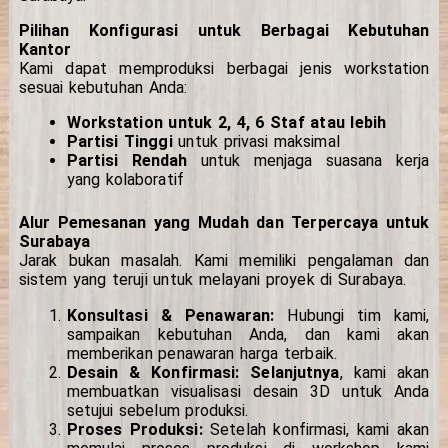
Pilihan Konfigurasi untuk Berbagai Kebutuhan
Kantor
Kami dapat memproduksi berbagai jenis workstation
sesuai kebutuhan Anda:
Workstation untuk 2, 4, 6 Staf atau lebih
Partisi Tinggi
untuk privasi maksimal
Partisi Rendah
untuk menjaga suasana kerja
yang kolaboratif
Alur Pemesanan yang Mudah dan Terpercaya untuk
Surabaya
Jarak bukan masalah. Kami memiliki pengalaman dan
sistem yang teruji untuk melayani proyek di Surabaya.
Konsultasi & Penawaran:
Hubungi tim kami,
sampaikan kebutuhan Anda, dan kami akan
memberikan penawaran harga terbaik.
Desain & Konfirmasi:
Selanjutnya
, kami akan
membuatkan visualisasi desain 3D untuk Anda
setujui sebelum produksi.
Proses Produksi:
Setelah konfirmasi, kami akan