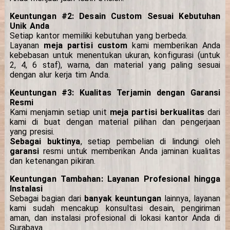
Keuntungan #2: Desain Custom Sesuai Kebutuhan
Unik Anda
Setiap kantor memiliki kebutuhan yang berbeda.
Layanan
meja partisi custom
kami memberikan Anda
kebebasan untuk menentukan ukuran, konfigurasi (untuk
2, 4, 6 staf), warna, dan material yang paling sesuai
dengan alur kerja tim Anda.
Keuntungan #3: Kualitas Terjamin dengan Garansi
Resmi
Kami menjamin setiap unit
meja partisi berkualitas
dari
kami di buat dengan material pilihan dan pengerjaan
yang presisi.
Sebagai buktinya
, setiap pembelian di lindungi oleh
garansi
resmi untuk memberikan Anda jaminan kualitas
dan ketenangan pikiran.
Keuntungan Tambahan: Layanan Profesional hingga
Instalasi
Sebagai bagian dari
banyak keuntungan
lainnya, layanan
kami sudah mencakup konsultasi desain, pengiriman
aman, dan instalasi profesional di lokasi kantor Anda di
Surabaya.