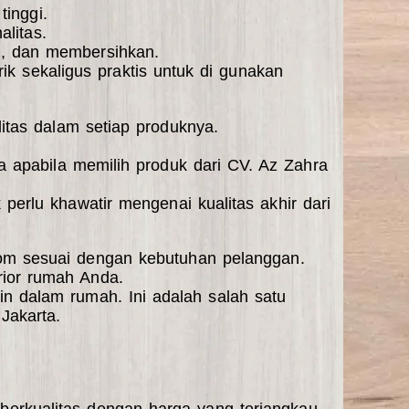
tinggi.
alitas.
n, dan membersihkan.
k sekaligus praktis untuk di gunakan
litas dalam setiap produknya.
 apabila memilih produk dari CV. Az Zahra
 perlu khawatir mengenai kualitas akhir dari
stom sesuai dengan kebutuhan pelanggan.
rior rumah Anda.
in dalam rumah. Ini adalah salah satu
Jakarta.
erkualitas dengan harga yang terjangkau.