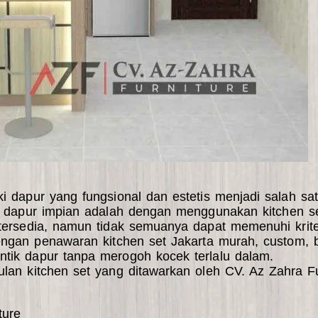
 dapur yang fungsional dan estetis menjadi salah satu
an dapur impian adalah dengan menggunakan kitchen se
 tersedia, namun tidak semuanya dapat memenuhi krite
engan penawaran kitchen set Jakarta murah, custom, b
ntik dapur tanpa merogoh kocek terlalu dalam.
an kitchen set yang ditawarkan oleh CV. Az Zahra Fur
ture