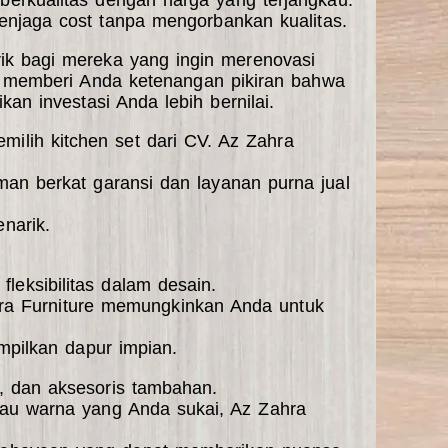
enjaga cost tanpa mengorbankan kualitas.
rik bagi mereka yang ingin merenovasi
i, memberi Anda ketenangan pikiran bahwa
an investasi Anda lebih bernilai.
ilih kitchen set dari CV. Az Zahra
man berkat garansi dan layanan purna jual
narik.
fleksibilitas dalam desain.
hra Furniture memungkinkan Anda untuk
mpilkan dapur impian.
, dan aksesoris tambahan.
tau warna yang Anda sukai, Az Zahra