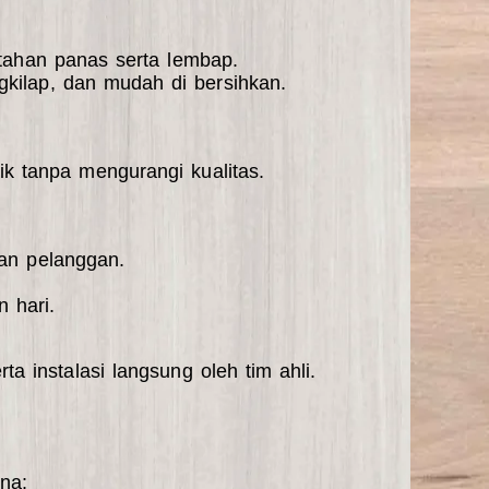
tahan panas serta lembap.
gkilap, dan mudah di bersihkan.
k tanpa mengurangi kualitas.
an pelanggan.
 hari.
ta instalasi langsung oleh tim ahli.
na: