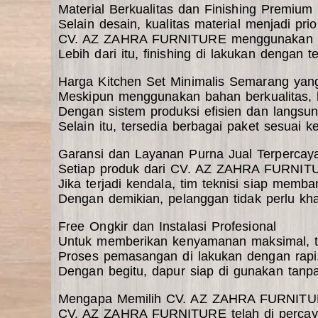
Material Berkualitas dan Finishing Premium
Selain desain, kualitas material menjadi prio
CV. AZ ZAHRA FURNITURE menggunakan bahan
Lebih dari itu, finishing di lakukan dengan
Harga Kitchen Set Minimalis Semarang yan
Meskipun menggunakan bahan berkualitas,
Dengan sistem produksi efisien dan langsu
Selain itu, tersedia berbagai paket sesuai 
Garansi dan Layanan Purna Jual Terpercay
Setiap produk dari CV. AZ ZAHRA FURNIT
Jika terjadi kendala, tim teknisi siap memb
Dengan demikian, pelanggan tidak
perlu kha
Free Ongkir dan Instalasi Profesional
Untuk memberikan kenyamanan maksimal, t
Proses pemasangan di lakukan dengan rapi,
Dengan begitu, dapur siap di gunakan tanpa
Mengapa Memilih CV. AZ ZAHRA FURNIT
CV. AZ ZAHRA FURNITURE telah di percaya