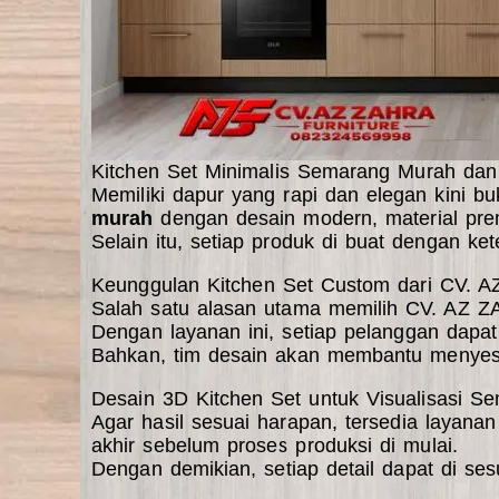
Kitchen Set Minimalis Semarang Murah dan 
Memiliki dapur yang rapi dan elegan kini
murah
dengan desain modern, material prem
Selain itu, setiap produk di buat dengan ke
Keunggulan Kitchen Set Custom dari CV
Salah satu alasan utama memilih CV. AZ
Dengan layanan ini, setiap pelanggan dapa
Bahkan, tim desain
akan membantu menyesuai
Desain 3D Kitchen Set untuk Visualisasi S
Agar hasil sesuai harapan, tersedia layana
akhir
sebelum proses produksi di mulai.
Dengan demikian, setiap
detail dapat di ses