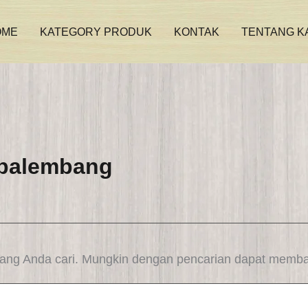
OME
KATEGORY PRODUK
KONTAK
TENTANG K
r palembang
yang Anda cari. Mungkin dengan pencarian dapat memba