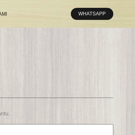
WHATSAPP
AMI
ntu.