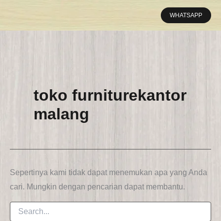
Cari
Lewati
untuk:
WHATSAPP
ke
konten
toko furniturekantor
malang
Sepertinya kami tidak dapat menemukan apa yang Anda
cari. Mungkin dengan pencarian dapat membantu.