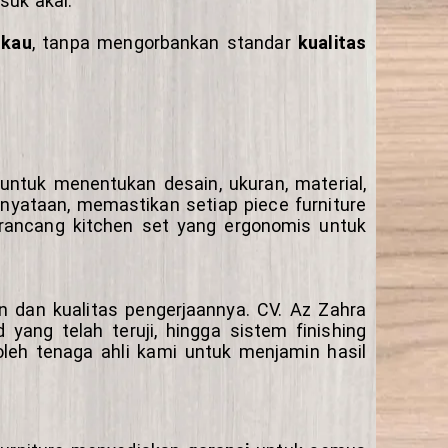
suk akal.
gkau
, tanpa mengorbankan standar
kualitas
untuk menentukan desain, ukuran, material,
yataan, memastikan setiap piece furniture
rancang kitchen set yang ergonomis untuk
n dan kualitas pengerjaannya. CV. Az Zahra
 yang telah teruji, hingga sistem finishing
 oleh tenaga ahli kami untuk menjamin hasil