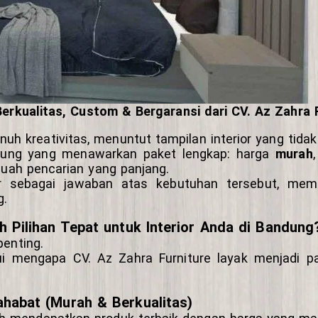
Berkualitas, Custom & Bergaransi dari CV. Az Zahra 
h kreativitas, menuntut tampilan interior yang tidak 
andung yang menawarkan paket lengkap: harga
murah
buah pencarian yang panjang.
dir sebagai jawaban atas kebutuhan tersebut, m
g.
 Pilihan Tepat untuk Interior Anda di Bandung
penting.
ui mengapa CV. Az Zahra Furniture layak menjadi 
habat (Murah & Berkualitas)