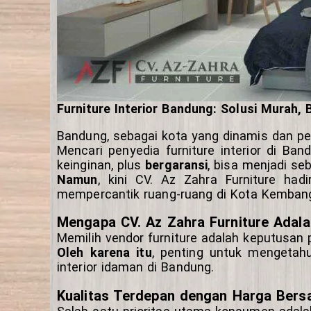
Furniture Interior Bandung: Solusi Murah, 
Bandung, sebagai kota yang dinamis dan penu
Mencari penyedia furniture interior di B
keinginan, plus
bergaransi
, bisa menjadi se
Namun
, kini CV. Az Zahra Furniture ha
mempercantik ruang-ruang di Kota Kemban
Mengapa CV. Az Zahra Furniture Adalah
Memilih vendor furniture adalah keputusan 
Oleh karena itu
, penting untuk mengetah
interior idaman di Bandung.
Kualitas Terdepan dengan Harga Bersa