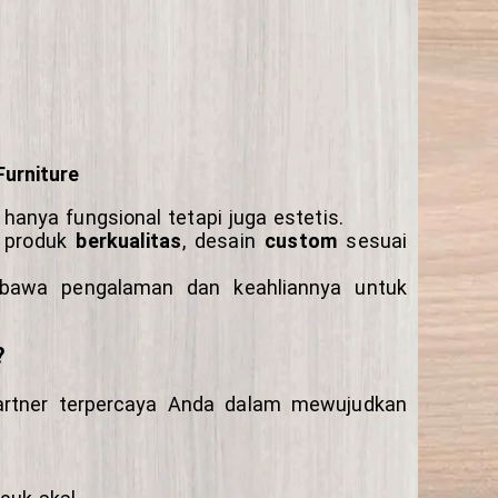
Furniture
hanya fungsional tetapi juga estetis.
, produk
berkualitas
, desain
custom
sesuai
embawa pengalaman dan keahliannya untuk
?
partner terpercaya Anda dalam mewujudkan