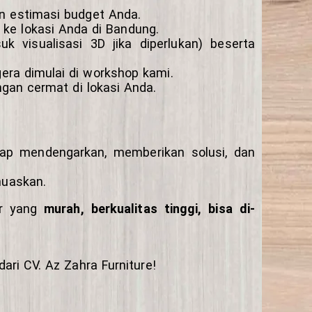
n estimasi budget Anda.
ke lokasi Anda di Bandung.
 visualisasi 3D jika diperlukan) beserta
era dimulai di workshop kami.
ngan cermat di lokasi Anda.
siap mendengarkan, memberikan solusi, dan
muaskan.
ior yang
murah, berkualitas tinggi, bisa di-
ari CV. Az Zahra Furniture!