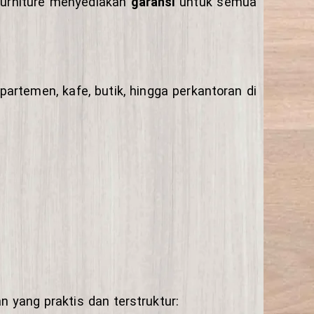
Furniture menyediakan
garansi
untuk semua
apartemen, kafe, butik, hingga perkantoran di
 yang praktis dan terstruktur: