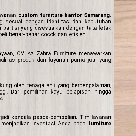
layanan
custom furniture kantor Semarang
.
ng sesuai dengan identitas dan kebutuhan
partisi yang disesuaikan dengan tata letak
eli benar-benar cocok dan efisien.
yaan, CV. Az Zahra Furniture menawarkan
alitas produk dan layanan purna jual yang
ukung oleh tenaga ahli yang berpengalaman,
i. Dari pemilihan kayu, pelapisan, hingga
s.
erjadi kendala pasca-pembelian. Tim layanan
i menjadikan investasi Anda pada
furniture