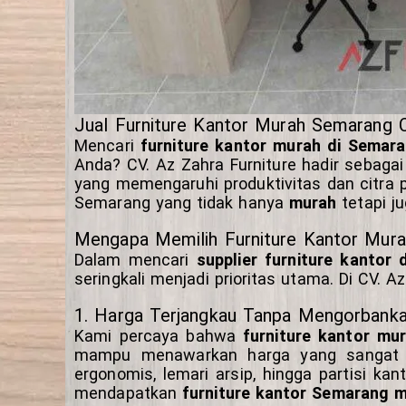
Jual Furniture Kantor Murah Semarang Cu
Mencari
furniture kantor murah di Semar
Anda? CV. Az Zahra Furniture hadir sebaga
yang memengaruhi produktivitas dan citra 
Semarang yang tidak hanya
murah
tetapi j
Mengapa Memilih Furniture Kantor Murah
Dalam mencari
supplier furniture kantor
seringkali menjadi prioritas utama. Di CV.
1. Harga Terjangkau Tanpa Mengorbanka
Kami percaya bahwa
furniture kantor mu
mampu menawarkan harga yang sangat k
ergonomis, lemari arsip, hingga partisi ka
mendapatkan
furniture kantor Semarang 