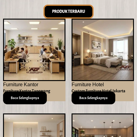
PRODUK TERBARU
Furniture Kantor
Furniture Hotel
Furniture Kantor Tangerang
Custom Furniture Hotel Jakarta
Baca Selengkapnya
Baca Selengkapnya