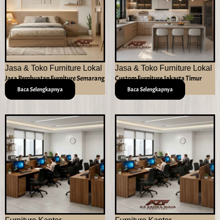
Jasa & Toko Furniture Lokal
Jasa & Toko Furniture Lokal
Jasa Pembuatan Furniture Semarang
Custom Furniture Jakarta Timur
Baca Selengkapnya
Baca Selengkapnya