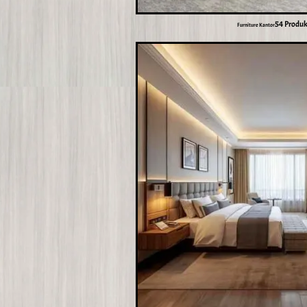
54 Produ
Furniture Kantor