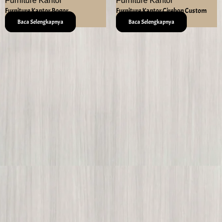
Furniture Kantor
Furniture Kantor
Furniture Kantor Bogor
Furniture Kantor Cirebon Custom
Baca Selengkapnya
Baca Selengkapnya
Az Zahra Aulia Furniture