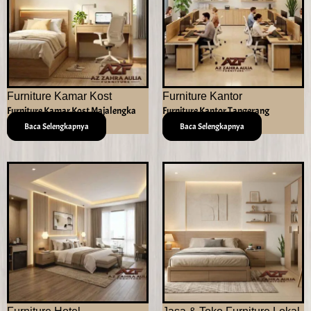
Furniture Kamar Kost
Furniture Kantor
Furniture Kamar Kost Majalengka
Furniture Kantor Tangerang
Baca Selengkapnya
Baca Selengkapnya