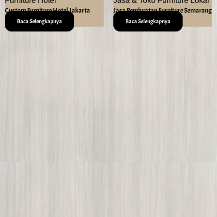
Furniture Hotel
Jasa & Toko Furniture Lokal
Custom Furniture Hotel Jakarta
Jasa Pembuatan Furniture Semarang
Baca Selengkapnya
Baca Selengkapnya
Az Zahra Aulia Furniture