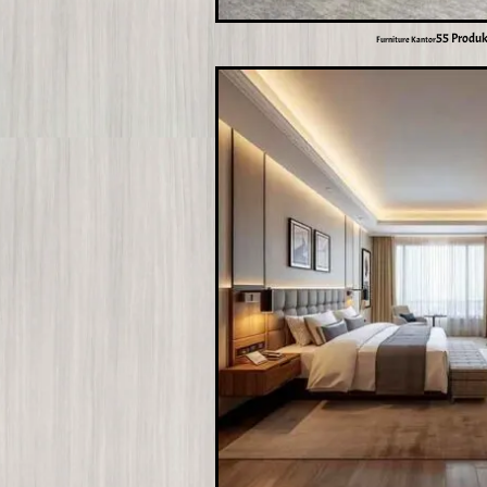
55 Produ
Furniture Kantor