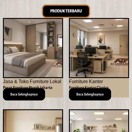
PRODUK TERBARU
Jasa & Toko Furniture Lokal
Furniture Kantor
Pusat Furniture Murah Jakarta
Furniture Kantor Cianjur
Baca Selengkapnya
Baca Selengkapnya