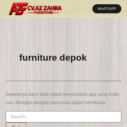
Cari
Lewati
untuk:
WHATSAPP
ke
konten
furniture depok
Sepertinya kami tidak dapat menemukan apa yang Anda
cari. Mungkin dengan pencarian dapat membantu.