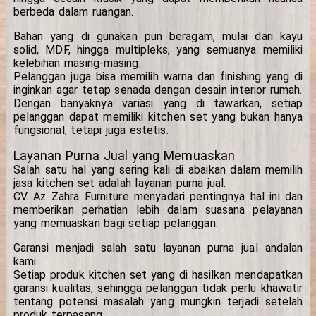
berbeda dalam ruangan.
Bahan yang di gunakan pun beragam, mulai dari kayu
solid, MDF, hingga multipleks, yang semuanya memiliki
kelebihan masing-masing.
Pelanggan juga bisa memilih warna dan finishing yang di
inginkan agar tetap senada dengan desain interior rumah.
Dengan banyaknya variasi yang di tawarkan, setiap
pelanggan dapat memiliki kitchen set yang bukan hanya
fungsional, tetapi juga estetis.
Layanan Purna Jual yang Memuaskan
Salah satu hal yang sering kali di abaikan dalam memilih
jasa kitchen set adalah layanan purna jual.
CV. Az Zahra Furniture menyadari pentingnya hal ini dan
memberikan perhatian lebih dalam suasana pelayanan
yang memuaskan bagi setiap pelanggan.
Garansi menjadi salah satu layanan purna jual andalan
kami.
Setiap produk kitchen set yang di hasilkan mendapatkan
garansi kualitas, sehingga pelanggan tidak perlu khawatir
tentang potensi masalah yang mungkin terjadi setelah
produk terpasang.