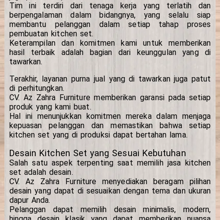
Tim ini terdiri dari tenaga kerja yang terlatih dan
berpengalaman dalam bidangnya, yang selalu siap
membantu pelanggan dalam setiap tahap proses
pembuatan kitchen set.
Keterampilan dan komitmen kami untuk memberikan
hasil terbaik adalah bagian dari keunggulan yang di
tawarkan.
Terakhir, layanan purna jual yang di tawarkan juga patut
di perhitungkan.
CV. Az Zahra Furniture memberikan garansi pada setiap
produk yang kami buat.
Hal ini menunjukkan komitmen mereka dalam menjaga
kepuasan pelanggan dan memastikan bahwa setiap
kitchen set yang di produksi dapat bertahan lama.
Desain Kitchen Set yang Sesuai Kebutuhan
Salah satu aspek terpenting saat memilih jasa kitchen
set adalah desain.
CV. Az Zahra Furniture menyediakan beragam pilihan
desain yang dapat di sesuaikan dengan tema dan ukuran
dapur Anda.
Pelanggan dapat memilih desain minimalis, modern,
hingga desain klasik yang dapat memberikan nuansa