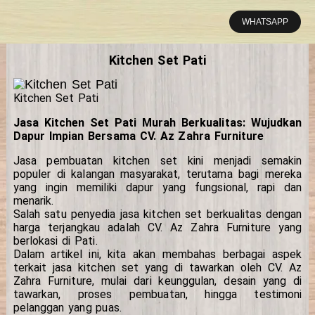
Lewati
ke
WHATSAPP
konten
Kitchen Set Pati
Kitchen Set Pati
Jasa Kitchen Set Pati Murah Berkualitas: Wujudkan
Dapur Impian Bersama CV. Az Zahra Furniture
Jasa pembuatan kitchen set kini menjadi semakin
populer di kalangan masyarakat, terutama bagi mereka
yang ingin memiliki dapur yang fungsional, rapi dan
menarik.
Salah satu penyedia jasa kitchen set berkualitas dengan
harga terjangkau adalah CV. Az Zahra Furniture yang
berlokasi di Pati.
Dalam artikel ini, kita akan membahas berbagai aspek
terkait jasa kitchen set yang di tawarkan oleh CV. Az
Zahra Furniture, mulai dari keunggulan, desain yang di
tawarkan, proses pembuatan, hingga testimoni
pelanggan yang puas.