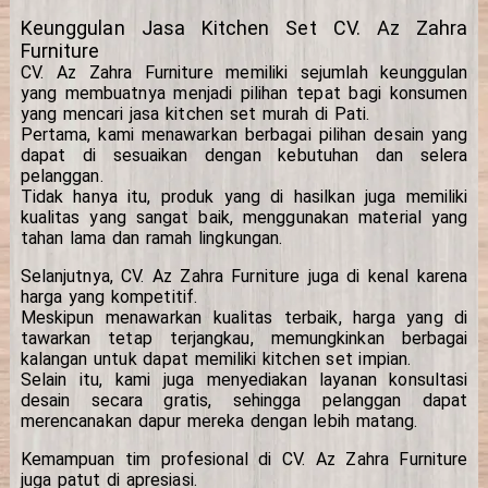
Keunggulan Jasa Kitchen Set CV. Az Zahra
Furniture
CV. Az Zahra Furniture memiliki sejumlah keunggulan
yang membuatnya menjadi pilihan tepat bagi konsumen
yang mencari jasa kitchen set murah di Pati.
Pertama, kami menawarkan berbagai pilihan desain yang
dapat di sesuaikan dengan kebutuhan dan selera
pelanggan.
Tidak hanya itu, produk yang di hasilkan juga memiliki
kualitas yang sangat baik, menggunakan material yang
tahan lama dan ramah lingkungan.
Selanjutnya, CV. Az Zahra Furniture juga di kenal karena
harga yang kompetitif.
Meskipun menawarkan kualitas terbaik, harga yang di
tawarkan tetap terjangkau, memungkinkan berbagai
kalangan untuk dapat memiliki kitchen set impian.
Selain itu, kami juga menyediakan layanan konsultasi
desain secara gratis, sehingga pelanggan dapat
merencanakan dapur mereka dengan lebih matang.
Kemampuan tim profesional di CV. Az Zahra Furniture
juga patut di apresiasi.